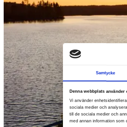
Samtycke
Denna webbplats använder 
Vi använder enhetsidentifierar
sociala medier och analysera 
till de sociala medier och a
med annan information som du 