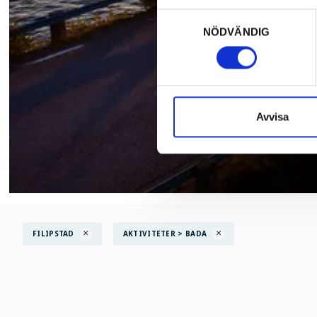
Samtyckesval
NÖDVÄNDIG
Avvisa
FILIPSTAD
AKTIVITETER > BADA