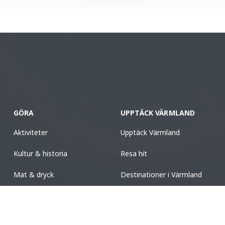
GÖRA
UPPTÄCK VÄRMLAND
Aktiviteter
Upptäck Värmland
Kultur & historia
Resa hit
Mat & dryck
Destinationer i Värmland
Boende
Turistinformation
Design & shopping
Nyhetsbrev