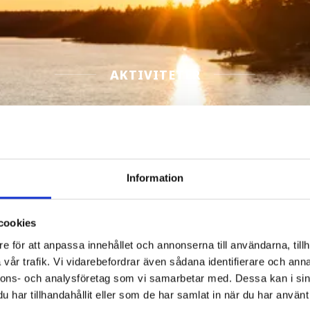
AKTIVITETER
2
Filtrera Aktiviteter
Information
cookies
e för att anpassa innehållet och annonserna till användarna, tillh
vår trafik. Vi vidarebefordrar även sådana identifierare och anna
nnons- och analysföretag som vi samarbetar med. Dessa kan i sin
har tillhandahållit eller som de har samlat in när du har använt 