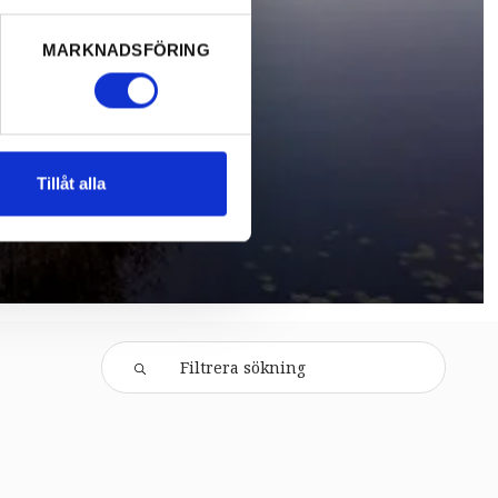
MARKNADSFÖRING
Tillåt alla