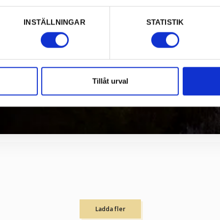
INSTÄLLNINGAR
STATISTIK
Tillåt urval
Ladda fler