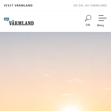
to
VISIT VÄRMLAND
EN DEL AV VÄRMLAND
content
Sök
Meny