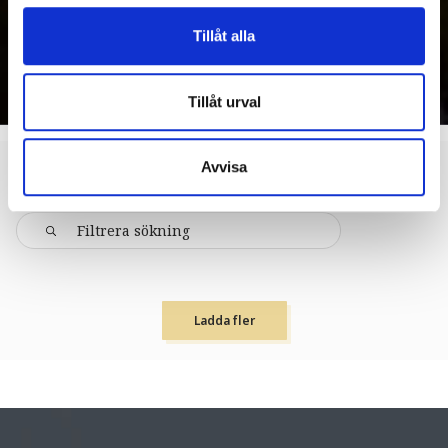
Tillåt alla
Tillåt urval
Avvisa
KIL
AKTIVITETER
Ladda fler