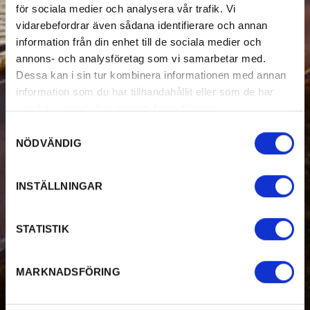
för sociala medier och analysera vår trafik. Vi
vidarebefordrar även sådana identifierare och annan
information från din enhet till de sociala medier och
annons- och analysföretag som vi samarbetar med.
Dessa kan i sin tur kombinera informationen med annan
information som du har tillhandahållit eller som de har
samlat in när du har använt deras tjänster.
Samtyckesval
NÖDVÄNDIG
INSTÄLLNINGAR
STATISTIK
MARKNADSFÖRING