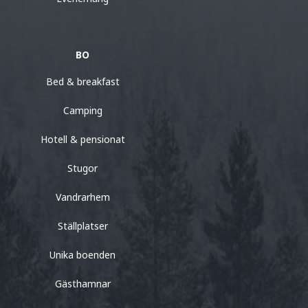
BO
Bed & breakfast
Camping
Hotell & pensionat
Stugor
Vandrarhem
Ställplatser
Unika boenden
Gästhamnar