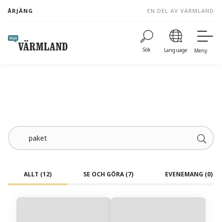
to
ÅRJÄNG
EN DEL AV VÄRMLAND
content
Sök
Language
Meny
ALLT
(12)
SE OCH GÖRA
(7)
EVENEMANG
(0)