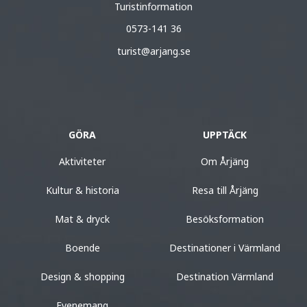
Turistinformation
0573-141 36
turist@arjang.se
GÖRA
UPPTÄCK
Aktiviteter
Om Årjäng
Kultur & historia
Resa till Årjäng
Mat & dryck
Besöksformation
Boende
Destinationer i Värmland
Design & shopping
Destination Värmland
Evenemang