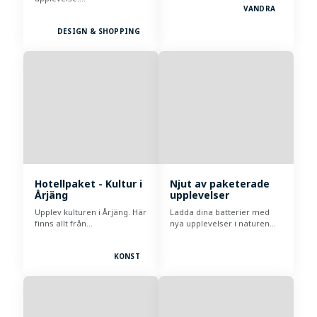
VANDRA
DESIGN & SHOPPING
Hotellpaket - Kultur i
Njut av paketerade
Årjäng
upplevelser
Upplev kulturen i Årjäng. Här
Ladda dina batterier med
finns allt från…
nya upplevelser i naturen…
KONST