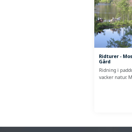
Ridturer - Mo
Gård
Ridning i paddo
vacker natur. 