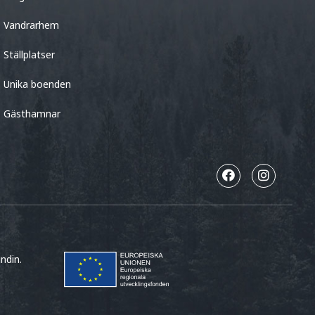
Vandrarhem
Ställplatser
Unika boenden
Gästhamnar
ndin.