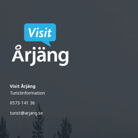
Visit Årjäng
Turistinformation
0573-141 36
turist@arjang.se