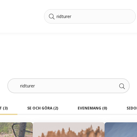
LT
(3)
SE OCH GÖRA
(2)
EVENEMANG
(0)
SIDO