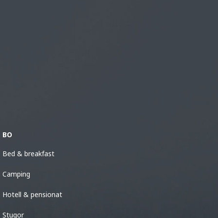
BO
Bed & breakfast
Camping
Hotell & pensionat
Stugor