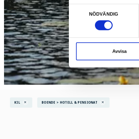
Samtyckesval
NÖDVÄNDIG
Avvisa
KIL
BOENDE > HOTELL & PENSIONAT