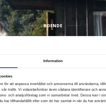
BOENDE
2
Filtrera Boende
Information
cookies
e för att anpassa innehållet och annonserna till användarna, tillh
vår trafik. Vi vidarebefordrar även sådana identifierare och anna
nnons- och analysföretag som vi samarbetar med. Dessa kan i sin
har tillhandahållit eller som de har samlat in när du har använt 