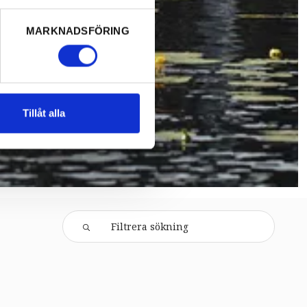
MARKNADSFÖRING
Tillåt alla