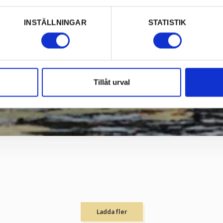
INSTÄLLNINGAR
STATISTIK
Tillåt urval
Ladda fler