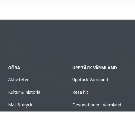
GÖRA
UPPTÄCK VÄRMLAND
Aktiviteter
Upptäck Värmland
Kultur & historia
Resa hit
Mat & dryck
Destinationer i Värmland
Boende
Turistinformation
Design & shopping
Nyhetsbrev