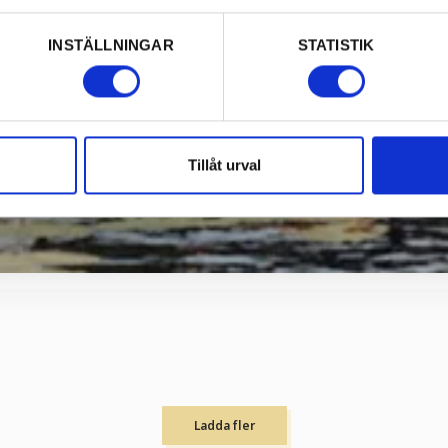
INSTÄLLNINGAR
STATISTIK
Tillåt urval
Ladda fler