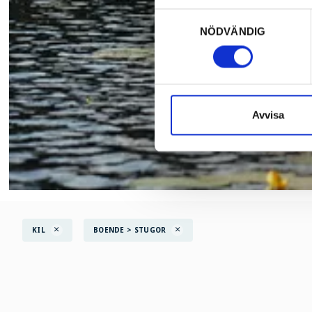
Samtyckesval
NÖDVÄNDIG
Avvisa
KIL
BOENDE > STUGOR