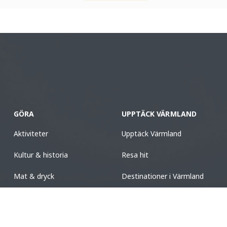
GÖRA
UPPTÄCK VÄRMLAND
Aktiviteter
Upptäck Värmland
Kultur & historia
Resa hit
Mat & dryck
Destinationer i Värmland
Boende
Turistinformation
Design & shopping
Nyhetsbrev