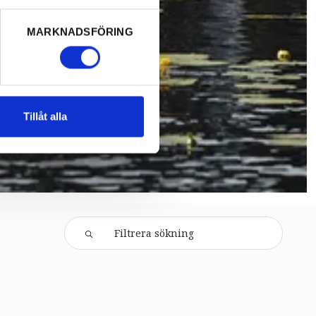
MARKNADSFÖRING
Tillåt alla