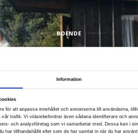
BOENDE
2
Filtrera Boende
Information
cookies
e för att anpassa innehållet och annonserna till användarna, tillh
vår trafik. Vi vidarebefordrar även sådana identifierare och anna
nnons- och analysföretag som vi samarbetar med. Dessa kan i sin
har tillhandahållit eller som de har samlat in när du har använt 