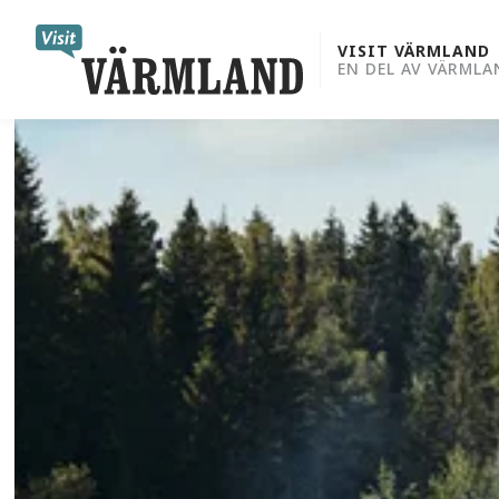
to
content
VISIT VÄRMLAND
EN DEL AV VÄRMLA