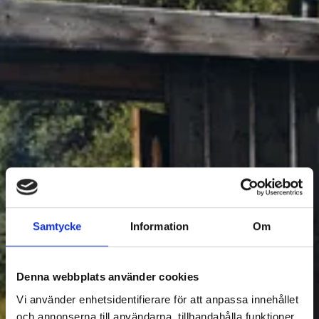
BOENDE
2
Samtycke
Information
Om
Filtrera Boende
Denna webbplats använder cookies
Vi använder enhetsidentifierare för att anpassa innehållet
och annonserna till användarna, tillhandahålla funktioner