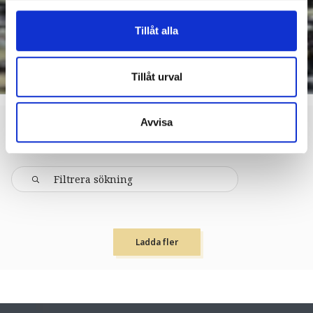
Tillåt alla
Tillåt urval
Avvisa
KARLSKOGA
BOENDE > VANDRARHEM
Ladda fler