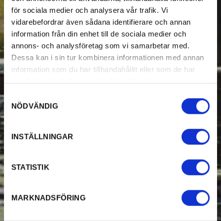
för sociala medier och analysera vår trafik. Vi
vidarebefordrar även sådana identifierare och annan
information från din enhet till de sociala medier och
annons- och analysföretag som vi samarbetar med.
Dessa kan i sin tur kombinera informationen med annan
information som du har tillhandahållit eller som de har
samlat in när du har använt deras tjänster.
Samtyckesval
NÖDVÄNDIG
INSTÄLLNINGAR
STATISTIK
MARKNADSFÖRING