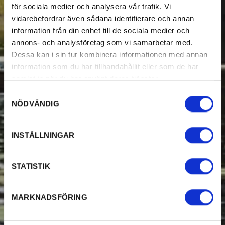
för sociala medier och analysera vår trafik. Vi
vidarebefordrar även sådana identifierare och annan
information från din enhet till de sociala medier och
annons- och analysföretag som vi samarbetar med.
Dessa kan i sin tur kombinera informationen med annan
information som du har tillhandahållit eller som de har
samlat in när du har använt deras tjänster.
Samtyckesval
NÖDVÄNDIG
INSTÄLLNINGAR
STATISTIK
MARKNADSFÖRING