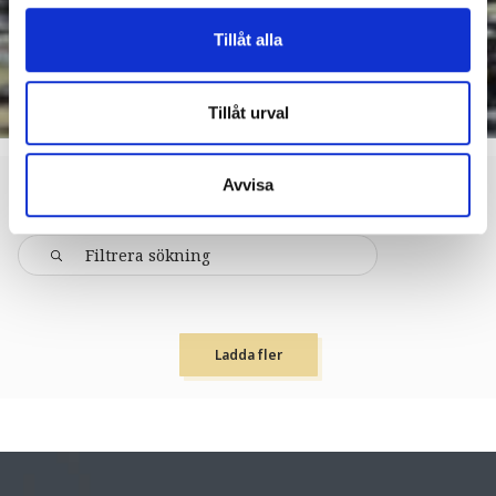
Tillåt alla
Tillåt urval
Avvisa
BOENDE > UNIKA BOENDEN
Ladda fler