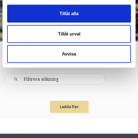
Tillåt alla
Tillåt urval
Avvisa
ÅRJÄNG
BOENDE > VANDRARHEM
Ladda fler