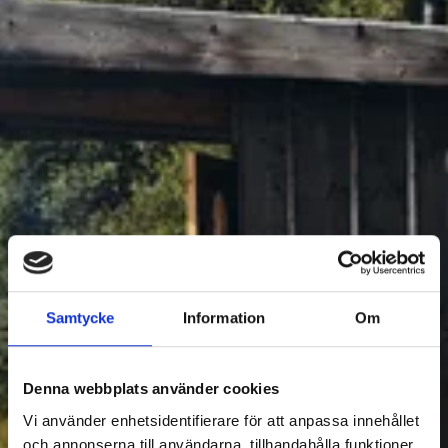
BOENDE
2
Samtycke
Information
Om
Filtrera Boende
Denna webbplats använder cookies
Vi använder enhetsidentifierare för att anpassa innehållet
och annonserna till användarna, tillhandahålla funktioner