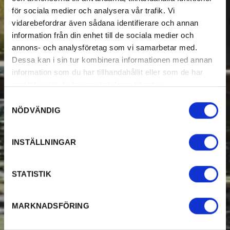
för sociala medier och analysera vår trafik. Vi
vidarebefordrar även sådana identifierare och annan
information från din enhet till de sociala medier och
annons- och analysföretag som vi samarbetar med.
Dessa kan i sin tur kombinera informationen med annan
information som du har tillhandahållit eller som de har
samlat in när du har använt deras tjänster.
Samtyckesval
NÖDVÄNDIG
INSTÄLLNINGAR
STATISTIK
MARKNADSFÖRING