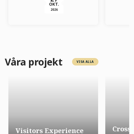
OKT.
2026
Våra projekt
VISA ALLA
Cross
Visitors Experience