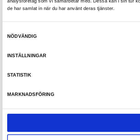
analysföretag som vi samarbetar med. Dessa kan i sin tur ko
de har samlat in när du har använt deras tjänster.
Samtyckesval
NÖDVÄNDIG
INSTÄLLNINGAR
STATISTIK
MARKNADSFÖRING