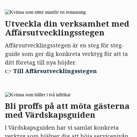
Utveckla din verksamhet med
Affärsutvecklingsstegen
Affärsutvecklingsstegen är en steg för steg-
guide som ger dig konkreta verktyg för att ta
ditt företag till nya höjder.
👉
Till Affärsutvecklingsstegen
Bli proffs på att möta gästerna
med Värdskapsguiden
I Värdskapsguiden har vi samlat konkreta
verktyg som hjälper dig att höja servicenivån