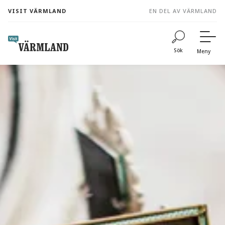
to
VISIT VÄRMLAND
EN DEL AV VÄRMLAND
content
Sök
Meny