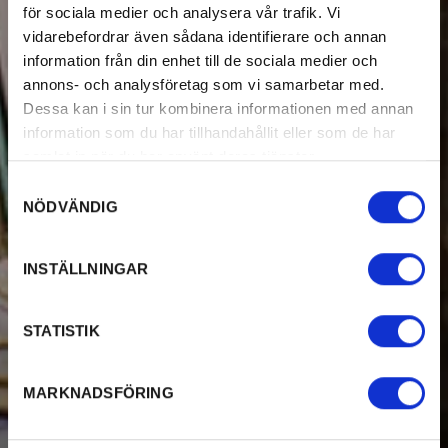
för sociala medier och analysera vår trafik. Vi
vidarebefordrar även sådana identifierare och annan
information från din enhet till de sociala medier och
annons- och analysföretag som vi samarbetar med.
Dessa kan i sin tur kombinera informationen med annan
information som du har tillhandahållit eller som de har
samlat in när du har använt deras tjänster.
Samtyckesval
NÖDVÄNDIG
INSTÄLLNINGAR
STATISTIK
MARKNADSFÖRING