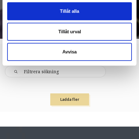
Tillåt alla
Tillåt urval
Avvisa
DESIGN & SHOPPING > GÅRDSBUTIK
Ladda fler