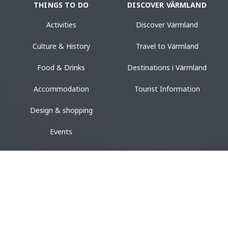
THINGS TO DO
DISCOVER VÄRMLAND
Activities
Discover Värmland
Culture & History
Travel to Värmland
Food & Drinks
Destinations i Värmland
Accommodation
Tourist Information
Design & shopping
Events
ACCOMMODATION
VACATION
Camping
Vacation in Värmland
Hotel & Guest House