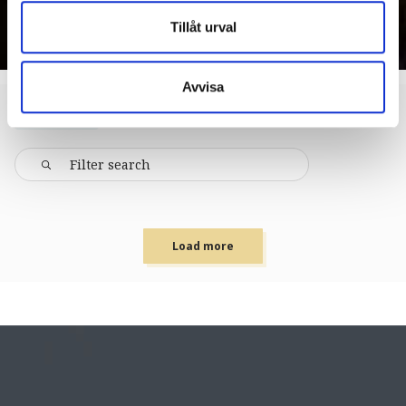
Tillåt urval
Avvisa
ACTIVITIES
Load more