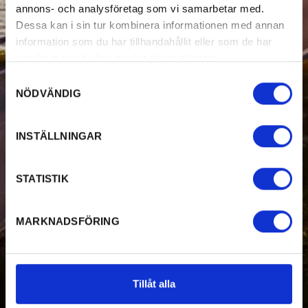
annons- och analysföretag som vi samarbetar med.
Dessa kan i sin tur kombinera informationen med annan
information som du har tillhandahållit eller som de har
samlat in när du har använt deras tjänster.
Samtyckesval
NÖDVÄNDIG
INSTÄLLNINGAR
STATISTIK
MARKNADSFÖRING
Tillåt alla