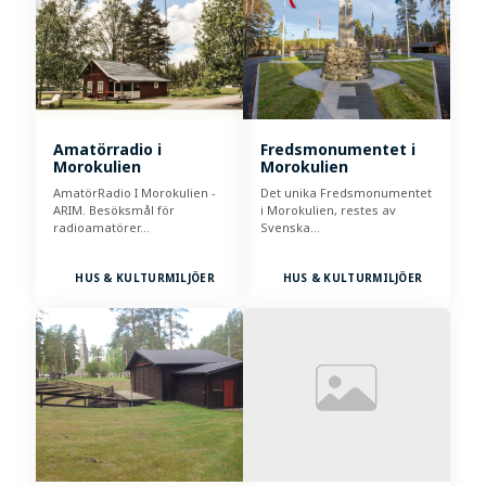
Amatörradio i
Fredsmonumentet i
Morokulien
Morokulien
AmatörRadio I Morokulien -
Det unika Fredsmonumentet
ARIM. Besöksmål för
i Morokulien, restes av
radioamatörer…
Svenska…
HUS & KULTURMILJÖER
HUS & KULTURMILJÖER