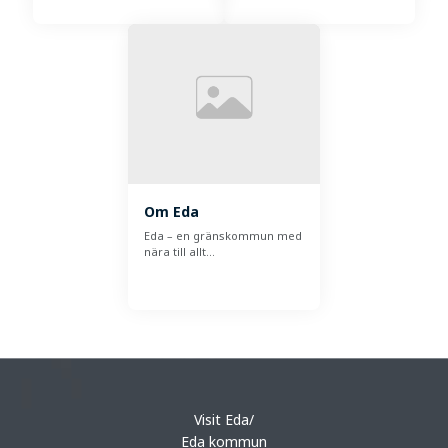
Om Eda
Eda – en gränskommun med
nära till allt…
Visit Eda/
Eda kommun