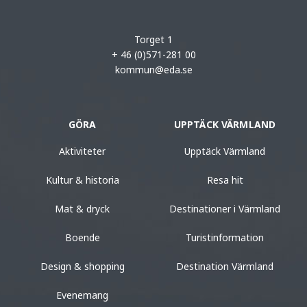
Torget 1
+ 46 (0)571-281 00
kommun@eda.se
GÖRA
UPPTÄCK VÄRMLAND
Aktiviteter
Upptäck Värmland
Kultur & historia
Resa hit
Mat & dryck
Destinationer i Värmland
Boende
Turistinformation
Design & shopping
Destination Värmland
Evenemang