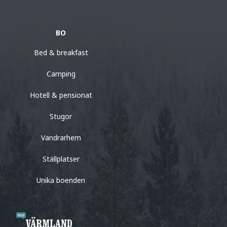
BO
Bed & breakfast
Camping
Hotell & pensionat
Stugor
Vandrarhem
Ställplatser
Unika boenden