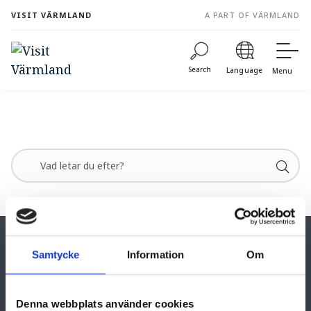
to
VISIT VÄRMLAND
A PART OF VÄRMLAND
content
Search
Language
Menu
Samtycke
Information
Om
Denna webbplats använder cookies