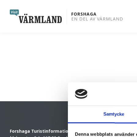
to
content
FORSHAGA
EN DEL AV VÄRMLAND
Samtycke
Forshaga Turistinformation
Denna webbplats använder 