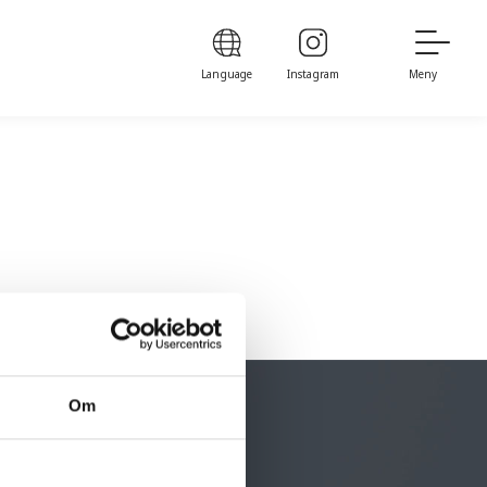
Language
Instagram
Meny
Om
BO