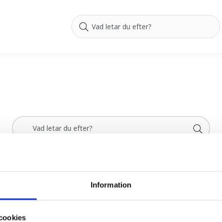
Information
GÖRA
UPPTÄCK VÄRMLAND
cookies