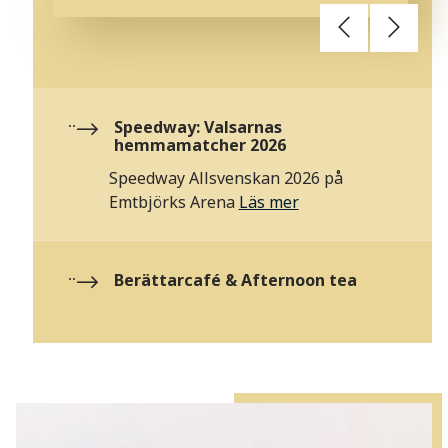
Speedway: Valsarnas
hemmamatcher 2026
Speedway Allsvenskan 2026 på
Emtbjörks Arena
Läs mer
Berättarcafé & Afternoon tea