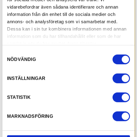
vidarebefordrar även sådana identifierare och annan
information från din enhet till de sociala medier och
annons- och analysföretag som vi samarbetar med.
Dessa kan i sin tur kombinera informationen med annan
information som du har tillhandahållit eller som de har
samlat in när du har använt deras tjänster.
Samtyckesval
NÖDVÄNDIG
INSTÄLLNINGAR
STATISTIK
MARKNADSFÖRING