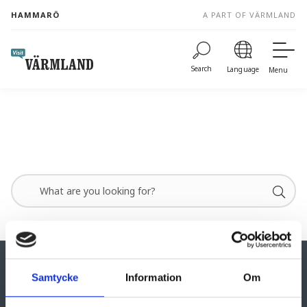
to
HAMMARÖ
A PART OF VÄRMLAND
content
Search
Language
Menu
Samtycke
Information
Om