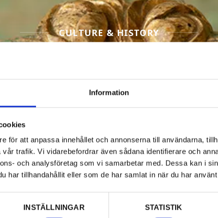
CULTURE & HISTORY
Filter Culture & History
Information
cookies
e för att anpassa innehållet och annonserna till användarna, tillh
vår trafik. Vi vidarebefordrar även sådana identifierare och anna
nnons- och analysföretag som vi samarbetar med. Dessa kan i sin
har tillhandahållit eller som de har samlat in när du har använt 
INSTÄLLNINGAR
STATISTIK