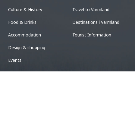
Culture & History
Travel to Värmland
Food & Drinks
Destinations i Värmland
Accommodation
Tourist Information
Design & shopping
Events
Cookie Policy
Press
 Mia Landin.