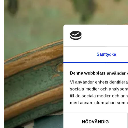
Samtycke
Denna webbplats använder 
Vi använder enhetsidentifierar
sociala medier och analysera 
till de sociala medier och a
med annan information som du 
Samtyckesval
NÖDVÄNDIG