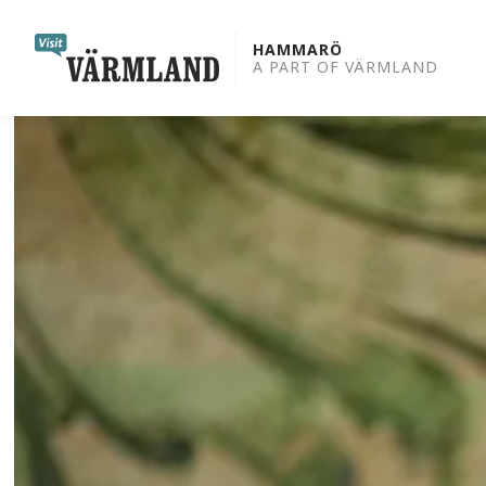
to
content
HAMMARÖ
A PART OF VÄRMLAND