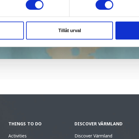
Tillåt urval
THINGS TO DO
DISCOVER VÄRMLAND
Activities
Discover Värmland