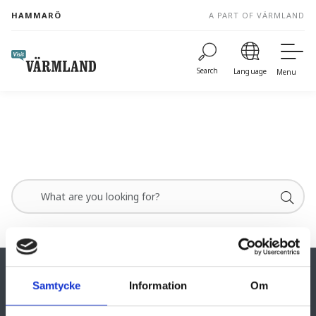
to
HAMMARÖ
A PART OF VÄRMLAND
content
Search
Language
Menu
Samtycke
Information
Om