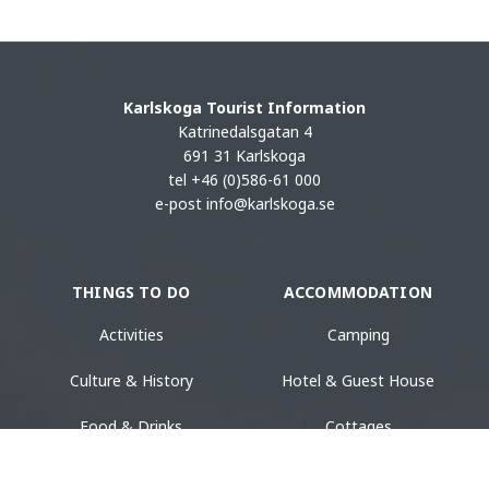
Karlskoga Tourist Information
Katrinedalsgatan 4
691 31 Karlskoga
tel +46 (0)586-61 000
e-post
info@karlskoga.se
THINGS TO DO
ACCOMMODATION
Activities
Camping
Culture & History
Hotel & Guest House
Food & Drinks
Cottages
Accommodation
Hostel