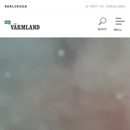
to
KARLSKOGA
A PART OF VÄRMLAND
content
Search
Menu