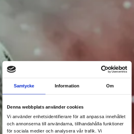
EVENTS
Samtycke
Information
Om
Denna webbplats använder cookies
Filter Events
Vi använder enhetsidentifierare för att anpassa innehållet
och annonserna till användarna, tillhandahålla funktioner
för sociala medier och analysera vår trafik. Vi