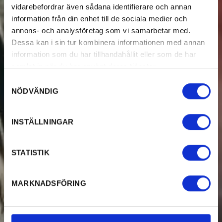
vidarebefordrar även sådana identifierare och annan
information från din enhet till de sociala medier och
annons- och analysföretag som vi samarbetar med.
Dessa kan i sin tur kombinera informationen med annan
information som du har tillhandahållit eller som de har
samlat in när du har använt deras tjänster.
Samtyckesval
NÖDVÄNDIG
INSTÄLLNINGAR
STATISTIK
MARKNADSFÖRING