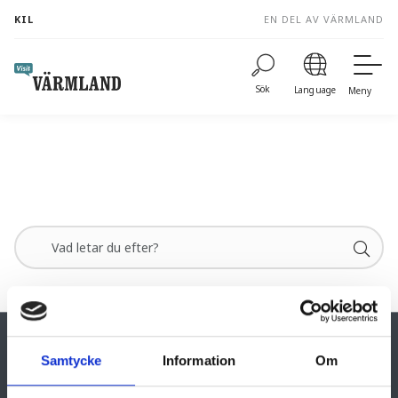
to
KIL
EN DEL AV VÄRMLAND
content
Sök
Language
Meny
Samtycke
Information
Om