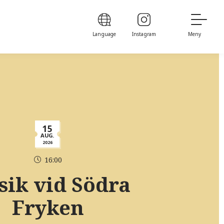
Language
Instagram
Meny
15
AUG.
2026
16:00
ik vid Södra
Fryken