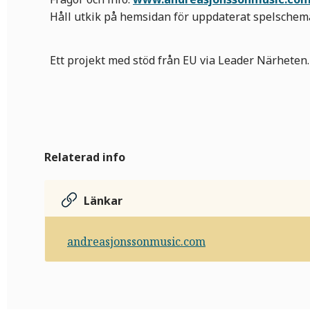
Håll utkik på hemsidan för uppdaterat spelschema
Ett projekt med stöd från EU via Leader Närheten.
Relaterad info
Länkar
andreasjonssonmusic.com