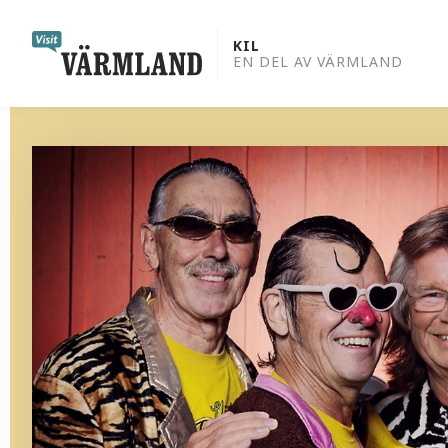
to
content
KIL
EN DEL AV VÄRMLAND