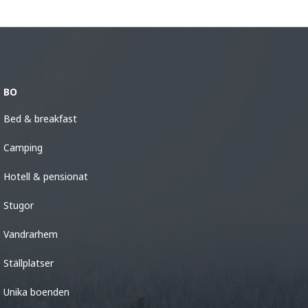
BO
Bed & breakfast
Camping
Hotell & pensionat
Stugor
Vandrarhem
Ställplatser
Unika boenden