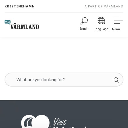
to
KRISTINEHAMN
A PART OF VÄRMLAND
content
Search
Language
Menu