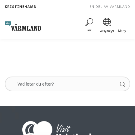
to
KRISTINEHAMN
EN DEL AV VÄRMLAND
content
Sök
Language
Meny