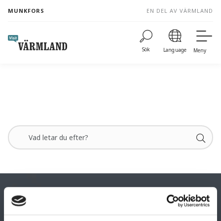
to
MUNKFORS
EN DEL AV VÄRMLAND
content
Sök
Language
Meny