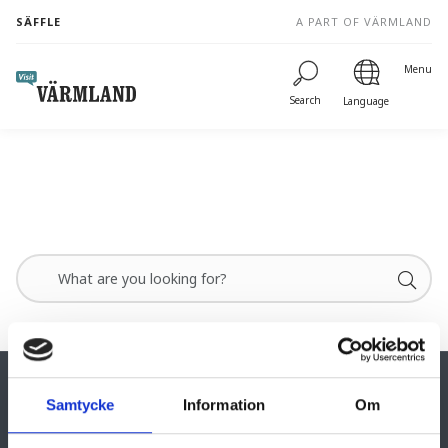
to
SÄFFLE
A PART OF VÄRMLAND
content
Menu
Search
Language
Samtycke
Information
Om