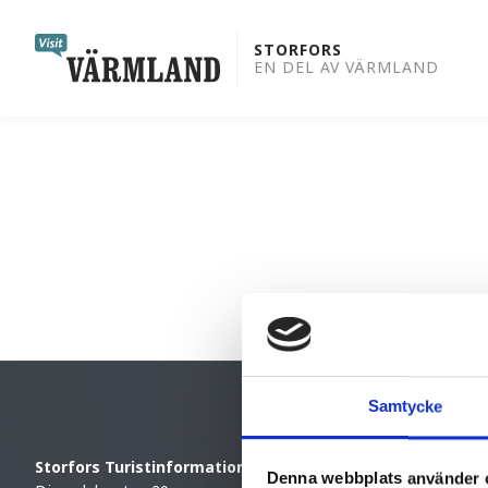
to
content
STORFORS
EN DEL AV VÄRMLAND
Samtycke
Storfors Turistinformation
Denna webbplats använder 