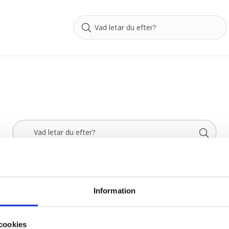
Information
GÖRA
UPPTÄCK VÄRMLAND
cookies