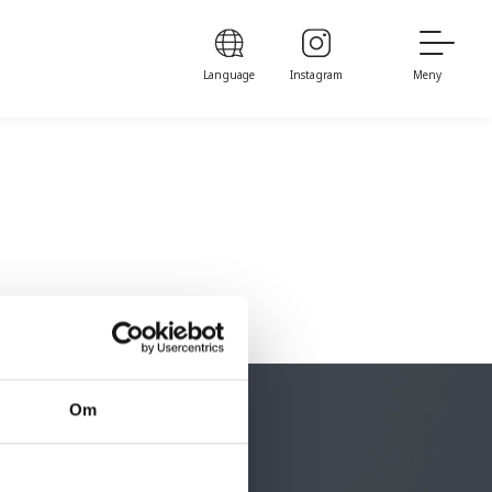
Language
Instagram
Meny
Om
BO