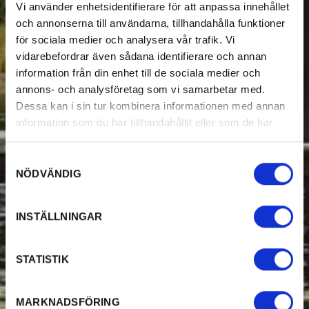
Vi använder enhetsidentifierare för att anpassa innehållet
och annonserna till användarna, tillhandahålla funktioner
för sociala medier och analysera vår trafik. Vi
vidarebefordrar även sådana identifierare och annan
information från din enhet till de sociala medier och
annons- och analysföretag som vi samarbetar med.
Dessa kan i sin tur kombinera informationen med annan
information som du har tillhandahållit eller som de har
samlat in när du har använt deras tjänster.
Samtyckesval
NÖDVÄNDIG
INSTÄLLNINGAR
STATISTIK
MARKNADSFÖRING