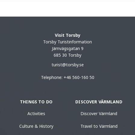
Visit Torsby
Torsby Turistinformation
Järnvägsgatan 9
685 30 Torsby
turist@torsby.se
Telephone: +46 560-160 50
THINGS TO DO
DISCOVER VÄRMLAND
Activities
Discover Värmland
Culture & History
Travel to Värmland