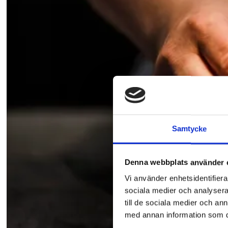
Samtycke
Denna webbplats använder 
Vi använder enhetsidentifierar
sociala medier och analysera 
till de sociala medier och a
med annan information som du 