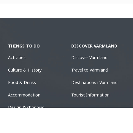
THINGS TO DO
DISCOVER VÄRMLAND
Activities
Discover Värmland
Culture & History
Travel to Värmland
Food & Drinks
Destinations i Värmland
Accommodation
Tourist Information
Design & shopping
Events