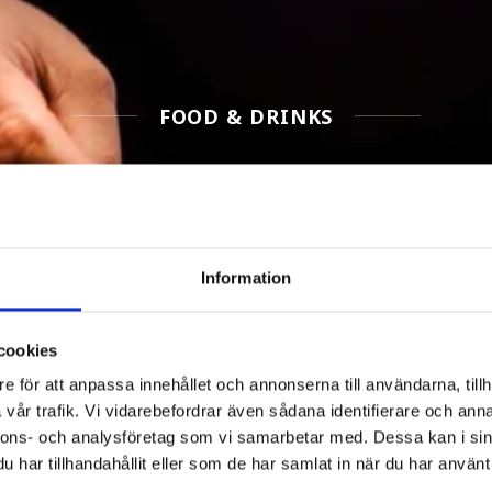
FOOD & DRINKS
Filter Food & Drinks
Information
cookies
e för att anpassa innehållet och annonserna till användarna, tillh
vår trafik. Vi vidarebefordrar även sådana identifierare och anna
nnons- och analysföretag som vi samarbetar med. Dessa kan i sin
har tillhandahållit eller som de har samlat in när du har använt 