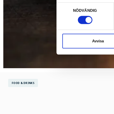
Samtyckesval
NÖDVÄNDIG
Avvisa
FOOD & DRINKS