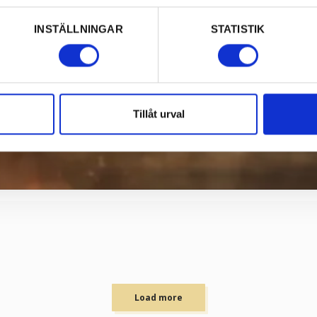
INSTÄLLNINGAR
STATISTIK
Tillåt urval
Load more