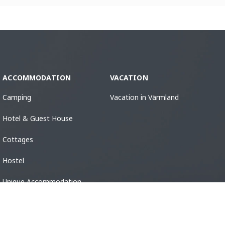
ACCOMMODATION
VACATION
Camping
Vacation in Värmland
Hotel & Guest House
Cottages
Hostel
Unique Accommodation
Guest Harbors