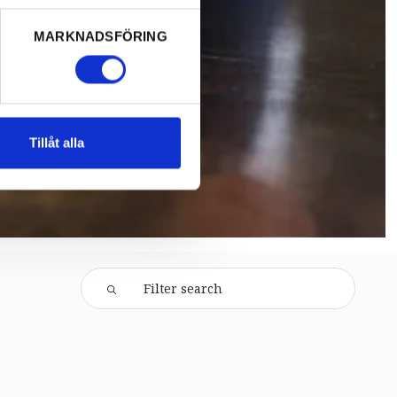
MARKNADSFÖRING
Tillåt alla