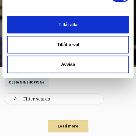
Tillåt alla
Tillåt urval
Avvisa
DESIGN & SHOPPING
Load more