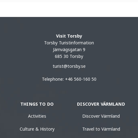
Visit Torsby
Torsby Turistinformation
Järnvägsgatan 9
685 30 Torsby
turist@torsby.se
Telephone: +46 560-160 50
THINGS TO DO
DISCOVER VÄRMLAND
Activities
Discover Värmland
Culture & History
Travel to Värmland