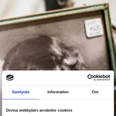
DESIGN & SHOPPING
Samtycke
Information
Om
Filter Design & shopping
Denna webbplats använder cookies