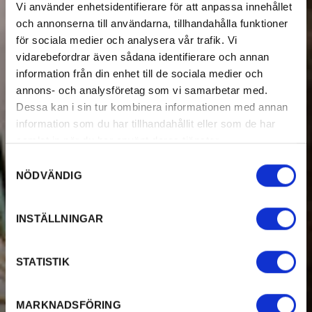
Vi använder enhetsidentifierare för att anpassa innehållet
och annonserna till användarna, tillhandahålla funktioner
för sociala medier och analysera vår trafik. Vi
vidarebefordrar även sådana identifierare och annan
information från din enhet till de sociala medier och
annons- och analysföretag som vi samarbetar med.
Dessa kan i sin tur kombinera informationen med annan
information som du har tillhandahållit eller som de har
samlat in när du har använt deras tjänster.
Samtyckesval
NÖDVÄNDIG
INSTÄLLNINGAR
STATISTIK
MARKNADSFÖRING