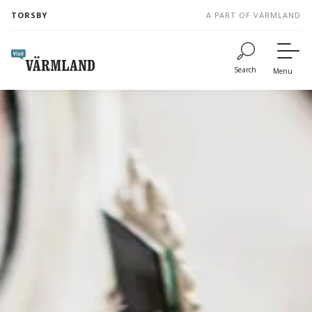
to
TORSBY
A PART OF VÄRMLAND
content
Search
Menu