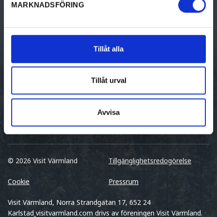
MARKNADSFÖRING
Unika boenden
Gästhamnar
Tillåt alla
Tillåt urval
Avvisa
© 2026 Visit Värmland
Tillgänglighetsredogörelse
Cookie
Pressrum
Visit Värmland, Norra Strandgatan 17, 652 24
Karlstad
visitvarmland.com drivs av föreningen Visit Värmland.