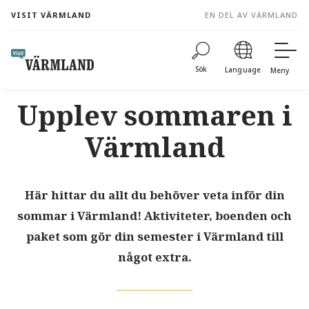
to
VISIT VÄRMLAND
EN DEL AV VÄRMLAND
content
Sök
Language
Meny
Upplev sommaren i
Värmland
Här hittar du allt du behöver veta inför din
sommar i Värmland! Aktiviteter, boenden och
paket som gör din semester i Värmland till
något extra.