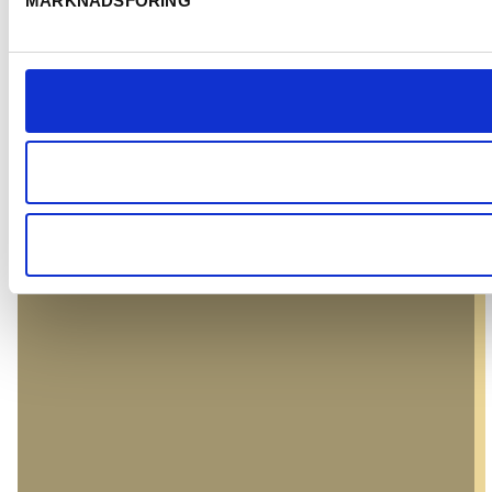
MARKNADSFÖRING