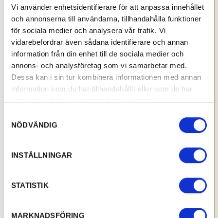
Vi använder enhetsidentifierare för att anpassa innehållet
och annonserna till användarna, tillhandahålla funktioner
för sociala medier och analysera vår trafik. Vi
vidarebefordrar även sådana identifierare och annan
information från din enhet till de sociala medier och
annons- och analysföretag som vi samarbetar med.
Dessa kan i sin tur kombinera informationen med annan
information som du har tillhandahållit eller som de har
samlat in när du har använt deras tjänster.
Samtyckesval
NÖDVÄNDIG
INSTÄLLNINGAR
STATISTIK
MARKNADSFÖRING