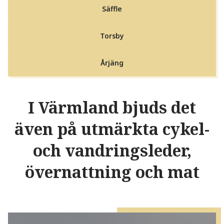
Säffle
Torsby
Årjäng
I Värmland bjuds det
även på utmärkta cykel-
och vandringsleder,
övernattning och mat