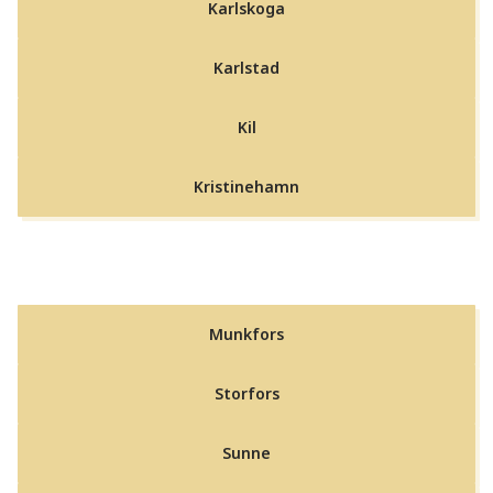
Karlskoga
Karlstad
Kil
Kristinehamn
Munkfors
Storfors
Sunne