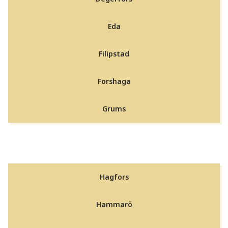
Eda
Filipstad
Forshaga
Grums
Hagfors
Hammarö