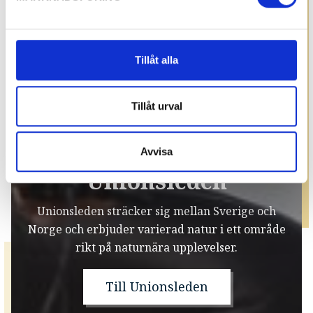
Tillåt alla
Tillåt urval
Avvisa
Unionsleden
Unionsleden sträcker sig mellan Sverige och
Norge och erbjuder varierad natur i ett område
rikt på naturnära upplevelser.
Till Unionsleden