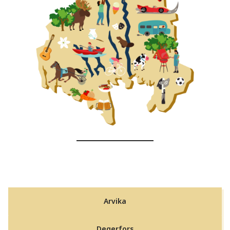
Arvika
Degerfors