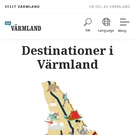
to
VISIT VÄRMLAND
EN DEL AV VÄRMLAND
content
Sök
Language
Meny
Destinationer i
Värmland