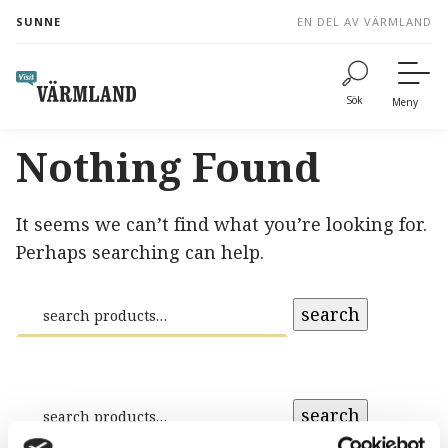
to
SUNNE
EN DEL AV VÄRMLAND
content
Sök
Meny
Nothing Found
It seems we can’t find what you’re looking for.
Perhaps searching can help.
search
search