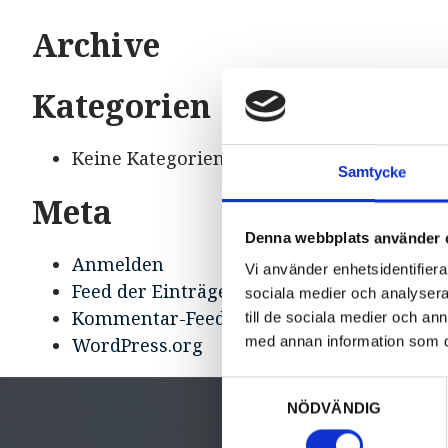
Archive
Kategorien
Keine Kategorien
Samtycke
Meta
Denna webbplats använder 
Anmelden
Vi använder enhetsidentifierar
Feed der Einträge
sociala medier och analysera 
Kommentar-Feed
till de sociala medier och a
med annan information som du 
WordPress.org
Samtyckesval
NÖDVÄNDIG