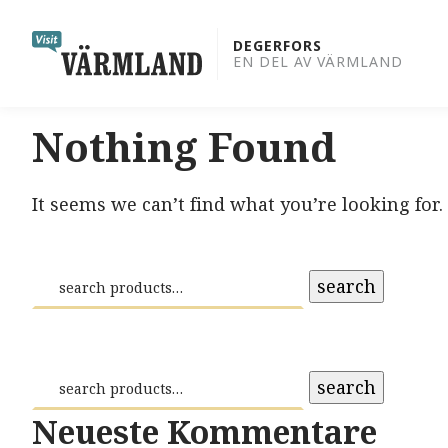
to
content
DEGERFORS
EN DEL AV VÄRMLAND
Nothing Found
It seems we can’t find what you’re looking for
search
search
Neueste Kommentare