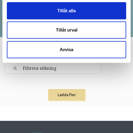
Tillåt alla
Tillåt urval
Avvisa
KULTUR & HISTORIA
Ladda fler