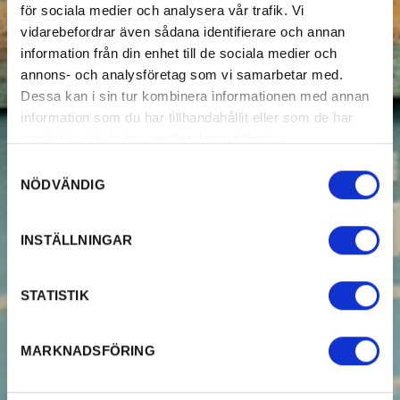
för sociala medier och analysera vår trafik. Vi
vidarebefordrar även sådana identifierare och annan
information från din enhet till de sociala medier och
annons- och analysföretag som vi samarbetar med.
Dessa kan i sin tur kombinera informationen med annan
information som du har tillhandahållit eller som de har
samlat in när du har använt deras tjänster.
Samtyckesval
NÖDVÄNDIG
INSTÄLLNINGAR
STATISTIK
MARKNADSFÖRING