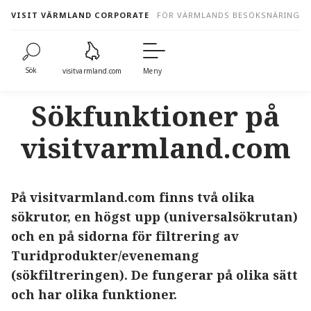
to
VISIT VÄRMLAND CORPORATE
FÖR VÄRMLANDS BESÖKSNÄRING
content
Sök
visitvarmland.com
Meny
Sökfunktioner på
visitvarmland.com
På visitvarmland.com finns två olika
sökrutor, en högst upp (universalsökrutan)
och en på sidorna för filtrering av
Turidprodukter/evenemang
(sökfiltreringen). De fungerar på olika sätt
och har olika funktioner.