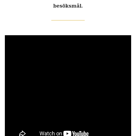
besöksmål.