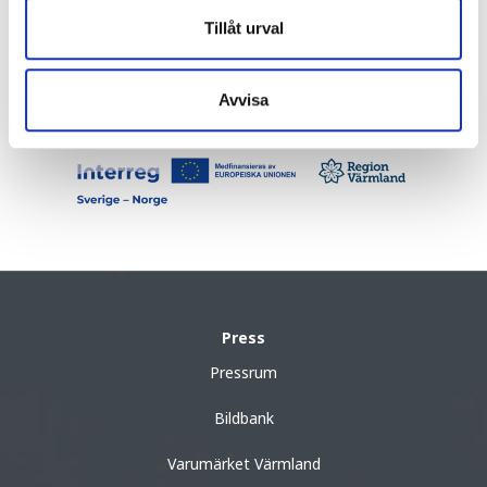
unikt
Tillåt urval
Avvisa
Press
Pressrum
Bildbank
Varumärket Värmland