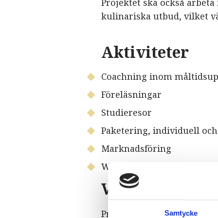
Projektet ska också arbe
kulinariska utbud, vilket v
Aktiviteter
Coachning inom måltidsup
Föreläsningar
Studieresor
Paketering, individuell oc
Marknadsföring
Webbutveckling på visit
Vem kan ta del 
Projektet vänder sig till 
Samtycke