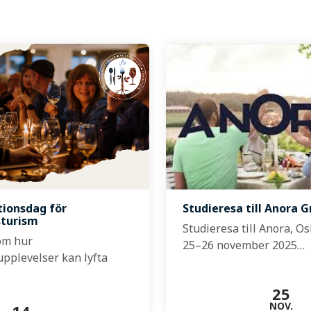
tionsdag för
Studieresa till Anora 
sturism
Studieresa till Anora, Os
om hur
25–26 november 2025…
upplevelser kan lyfta
25
NOV.