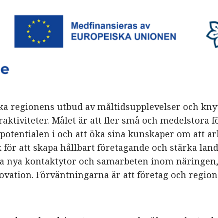
tärka regionens utbud av måltidsupplevelser och kny
raktiviteter. Målet är att fler små och medelstora 
potentialen i och att öka sina kunskaper om att a
 för att skapa hållbart företagande och stärka lan
ra nya kontaktytor och samarbeten inom näringen,
vation. Förväntningarna är att företag och region