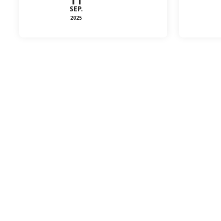
11
SEP.
2025