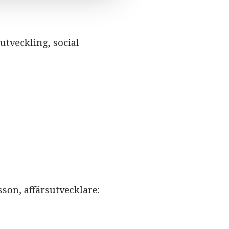
utveckling, social
sson, affärsutvecklare: