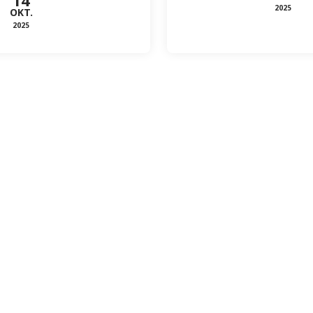
14
2025
OKT.
2025