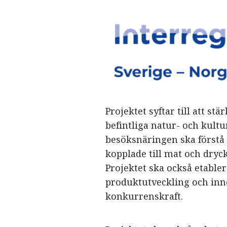
Projektet syftar till att s
befintliga natur- och kultu
besöksnäringen ska förstå 
kopplade till mat och dryck
Projektet ska också etable
produktutveckling och inno
konkurrenskraft.