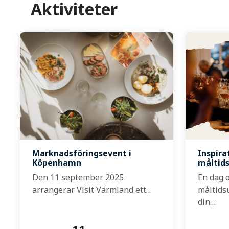
Aktiviteter
Marknadsföringsevent i
Inspira
Köpenhamn
måltid
Den 11 september 2025
En dag 
arrangerar Visit Värmland ett…
måltids
din…