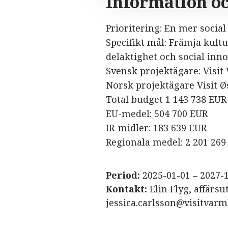
Information o
Prioritering: En mer socia
Specifikt mål: Främja kult
delaktighet och social inn
Svensk projektägare: Visi
Norsk projektägare Visit 
Total budget 1 143 738 EUR
EU-medel: 504 700 EUR
IR-midler: 183 639 EUR
Regionala medel: 2 201 269
Period:
2025-01-01 – 2027-
Kontakt:
Elin Flyg, affärsu
jessica.carlsson@visitvar