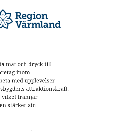
ta mat och dryck till
företag inom
rbeta med upplevelser
dsbygdens attraktionskraft.
 vilket främjar
en stärker sin