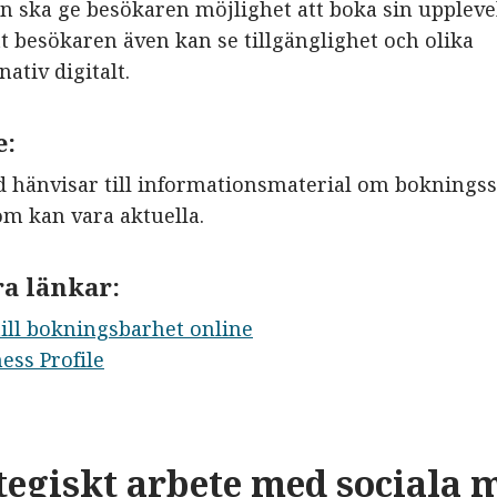
 ska ge besökaren möjlighet att boka sin upplevels
t besökaren även kan se tillgänglighet och olika
ativ digitalt.
e:
d hänvisar till informationsmaterial om boknings
om kan vara aktuella.
a länkar:
till bokningsbarhet online
ess Profile
ategiskt arbete med sociala 