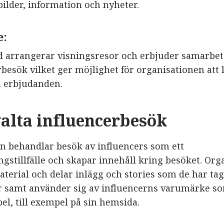
ilder, information och nyheter.
e:
d arrangerar visningsresor och erbjuder samarbet
besök vilket ger möjlighet för organisationen att 
 erbjudanden.
valta influencerbesök
n behandlar besök av influencers som ett
gstillfälle och skapar innehåll kring besöket. Org
terial och delar inlägg och stories som de har tag
r samt använder sig av influencerns varumärke s
el, till exempel på sin hemsida.