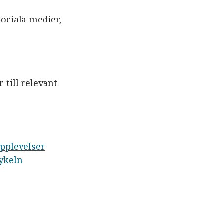
ociala medier,
till relevant
pplevelser
cykeln