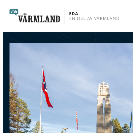
to
content
EDA
EN DEL AV VÄRMLAND