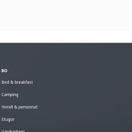
BO
Bed & breakfast
Camping
Hotell & pensionat
Stugor
Vandrarhem