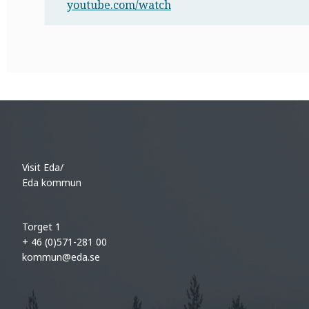
youtube.com/watch
Visit Eda/
Eda kommun
Torget 1
+ 46 (0)571-281 00
kommun@eda.se