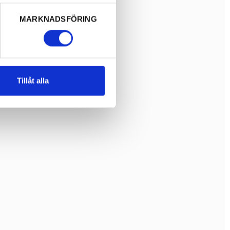
MARKNADSFÖRING
Tillåt alla