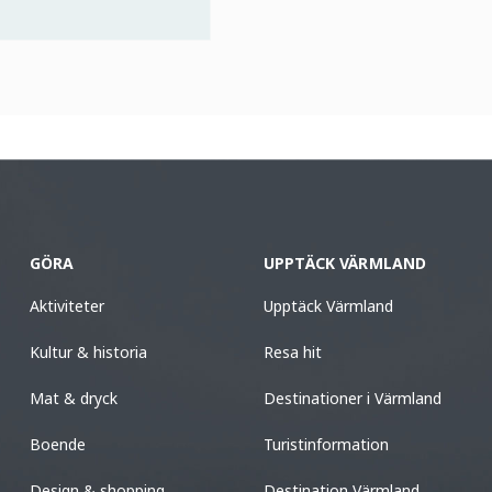
GÖRA
UPPTÄCK VÄRMLAND
Aktiviteter
Upptäck Värmland
Kultur & historia
Resa hit
Mat & dryck
Destinationer i Värmland
Boende
Turistinformation
Design & shopping
Destination Värmland