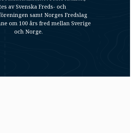
tes av Svenska Freds- och
föreningen samt Norges Fredslag
inne om 100 års fred mellan Sverige
och Norge.