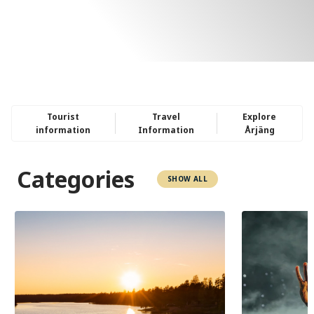
Tourist
Travel
Explore
information
Information
Årjäng
Categories
SHOW ALL