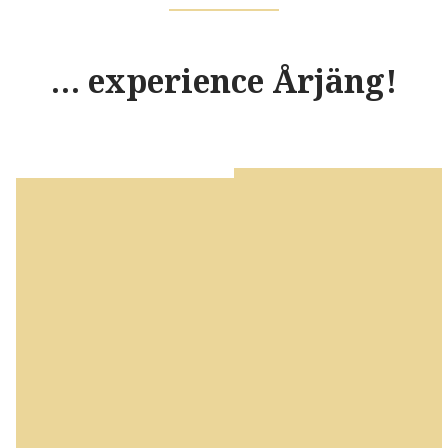
… experience Årjäng!