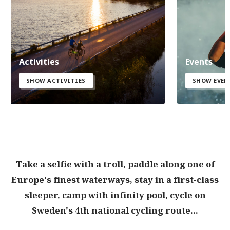
Activities
Events
SHOW ACTIVITIES
SHOW EVEN
Take a selfie with a troll, paddle along one of
Europe's finest waterways, stay in a first-class
sleeper, camp with infinity pool, cycle on
Sweden's 4th national cycling route...