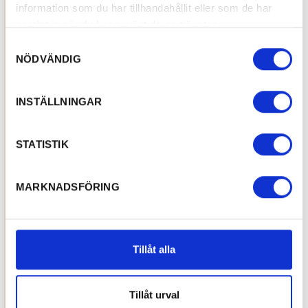
information som du har tillhandahållit eller som de har
samlat in när du har använt deras tjänster.
Samtyckesval
NÖDVÄNDIG
INSTÄLLNINGAR
STATISTIK
MARKNADSFÖRING
Tillåt alla
Tillåt urval