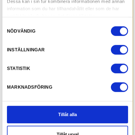
Dessa kan i sin tur kombinera informationen med annan
information som du har tillhandahållit eller som de har
samlat in när du har använt deras tjänster.
Samtyckesval
NÖDVÄNDIG
INSTÄLLNINGAR
STATISTIK
MARKNADSFÖRING
Tillåt alla
Tillåt urval