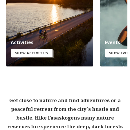
Activities
Events
SHOW ACTIVITIES
SHOW EVEN
Get close to nature and find adventures or a
peaceful retreat from the city´s hustle and
bustle. Hike Fasaskogens many nature
reserves to experience the deep, dark forests