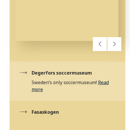
Degerfors soccermuseum
Sweden’s only soccermuseum!
Read
more
Fasaskogen