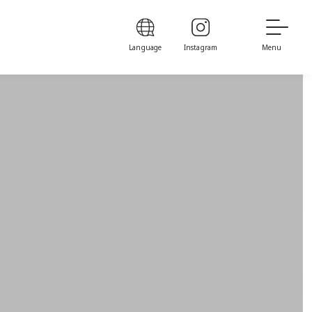
Language
Instagram
Menu