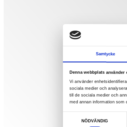
Samtycke
Denna webbplats använder 
Vi använder enhetsidentifierar
sociala medier och analysera 
till de sociala medier och a
med annan information som du 
Samtyckesval
NÖDVÄNDIG