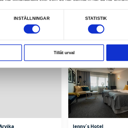
INSTÄLLNINGAR
STATISTIK
Tillåt urval
Arvika
Jenny´s Hotel