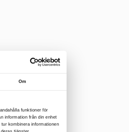
Om
andahålla funktioner för
n information från din enhet
 tur kombinera informationen
deras tjänster.