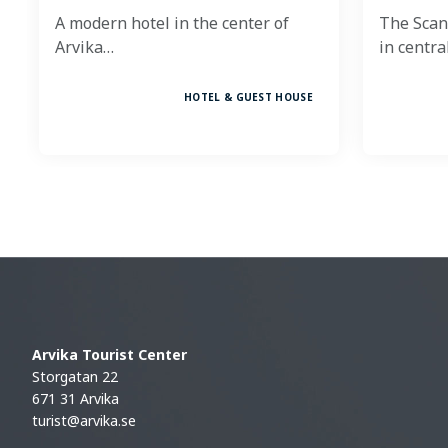
A modern hotel in the center of
The Scand
Arvika…
in centra
HOTEL & GUEST HOUSE
Arvika Tourist Center
Storgatan 22
671 31 Arvika
turist@arvika.se