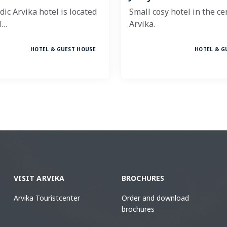
ic Arvika hotel is located
Small cosy hotel in the ce
l…
Arvika.
HOTEL & GUEST HOUSE
HOTEL & G
VISIT ARVIKA
BROCHURES
Arvika Touristcenter
Order and download
brochures