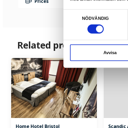
Prices
Samtyckesval
NÖDVÄNDIG
Related products
Avvisa
Home Hotel Bristol
Scandic 