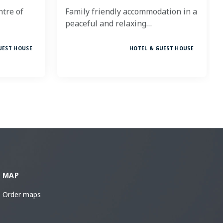
ntre of
Family friendly accommodation in a
peaceful and relaxing…
UEST HOUSE
HOTEL & GUEST HOUSE
MAP
Order maps