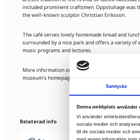
included prominent craftsmen. Oppstuhage was t
the well-known sculptor Christian Eriksson.
The café serves lovely homemade bread and lunc
surrounded by a nice park and offers a variety of 
music programs and lectures.
More information on ongoing exhibitions and even
museum's homepage.
Samtycke
Denna webbplats använder 
Vi använder enhetsidentifierar
Relaterad info
sociala medier och analysera 
till de sociala medier och a
med annan information som du 