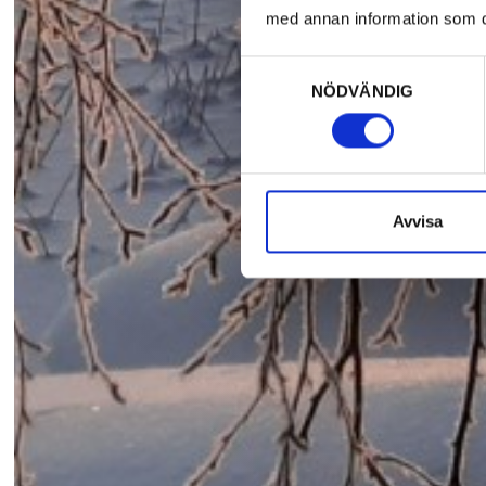
med annan information som du 
Samtyckesval
NÖDVÄNDIG
Avvisa