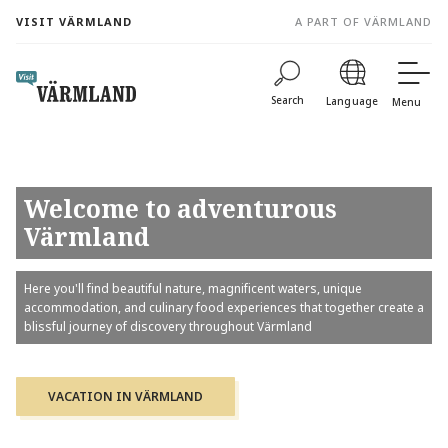
to
VISIT VÄRMLAND
A PART OF VÄRMLAND
content
Search
Language
Menu
Welcome to adventurous
Värmland
Here you'll find beautiful nature, magnificent waters, unique
accommodation, and culinary food experiences that together create a
blissful journey of discovery throughout Värmland
VACATION IN VÄRMLAND