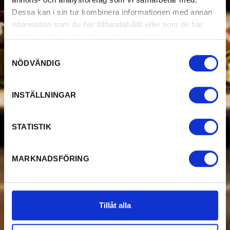
Dessa kan i sin tur kombinera informationen med annan
information som du har tillhandahållit eller som de har
samlat in när du har använt deras tjänster.
Samtyckesval
NÖDVÄNDIG
INSTÄLLNINGAR
STATISTIK
MARKNADSFÖRING
Tillåt alla