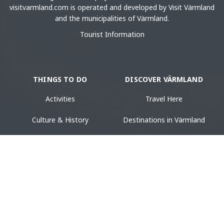
visitvarmland.com is operated and developed by Visit Värmland
and the municipalities of Värmland.
Tourist Information
THINGS TO DO
DISCOVER VÄRMLAND
Activities
Travel Here
Culture & History
Destinations in Värmland
Food & Drinks
Tourist Information
Accommodation
Design & Shopping
Events