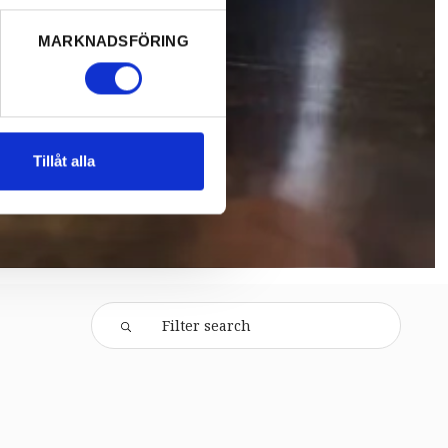
MARKNADSFÖRING
Tillåt alla