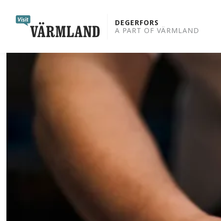
to
content
DEGERFORS
A PART OF VÄRMLAND