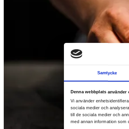
Samtycke
Denna webbplats använder 
Vi använder enhetsidentifierar
sociala medier och analysera 
till de sociala medier och a
med annan information som du 