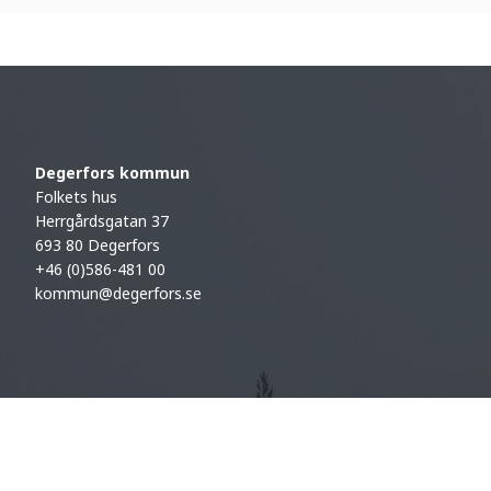
Degerfors kommun
Folkets hus
Herrgårdsgatan 37
693 80 Degerfors
+46 (0)586-481 00
kommun@degerfors.se