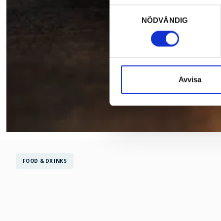
Samtyckesval
NÖDVÄNDIG
Avvisa
FOOD & DRINKS