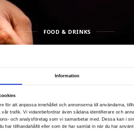
FOOD & DRINKS
Filter Food & Drinks
Information
cookies
e för att anpassa innehållet och annonserna till användarna, tillh
vår trafik. Vi vidarebefordrar även sådana identifierare och anna
nnons- och analysföretag som vi samarbetar med. Dessa kan i sin
har tillhandahållit eller som de har samlat in när du har använt 