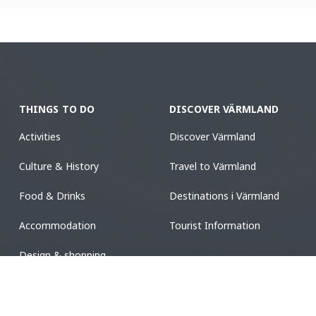
THINGS TO DO
DISCOVER VÄRMLAND
Activities
Discover Värmland
Culture & History
Travel to Värmland
Food & Drinks
Destinations i Värmland
Accommodation
Tourist Information
Design & shopping
Events