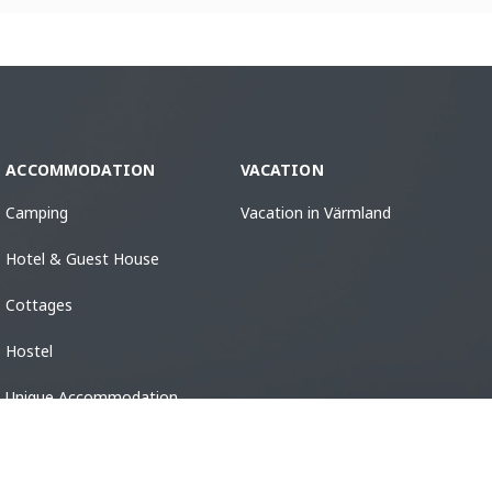
ACCOMMODATION
VACATION
Camping
Vacation in Värmland
Hotel & Guest House
Cottages
Hostel
Unique Accommodation
Guest Harbors