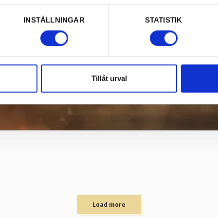
INSTÄLLNINGAR
STATISTIK
Tillåt urval
Load more