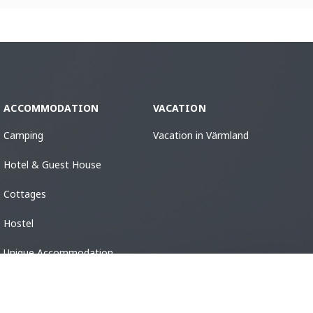
ACCOMMODATION
VACATION
Camping
Vacation in Värmland
Hotel & Guest House
Cottages
Hostel
Unique Accommodation
Guest Harbors