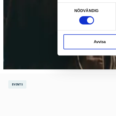
Samtyckesval
NÖDVÄNDIG
Avvisa
EVENTS