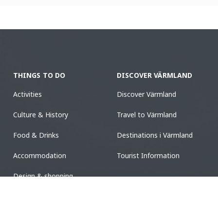
THINGS TO DO
DISCOVER VÄRMLAND
Activities
Discover Värmland
Culture & History
Travel to Värmland
Food & Drinks
Destinations i Värmland
Accommodation
Tourist Information
Design & shopping
Events