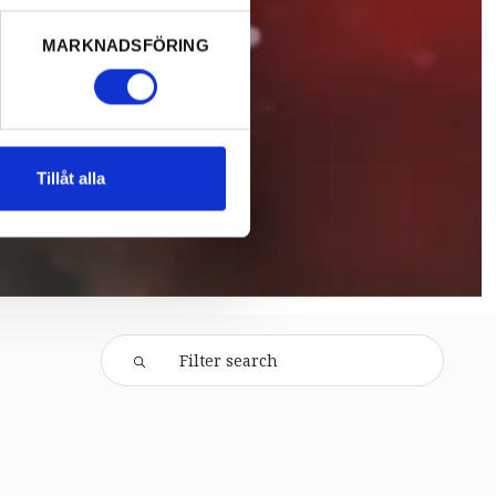
MARKNADSFÖRING
Tillåt alla