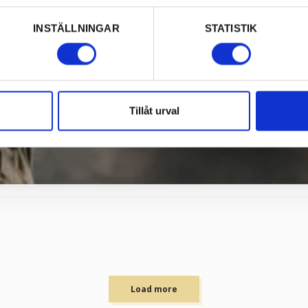
INSTÄLLNINGAR
STATISTIK
Tillåt urval
Load more