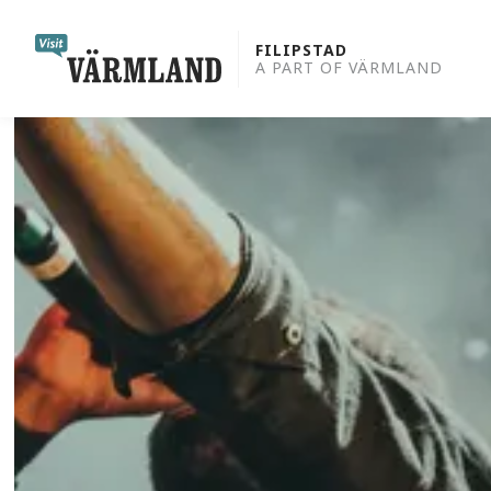
to
content
FILIPSTAD
A PART OF VÄRMLAND