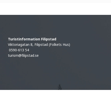
Turistinformation Filipstad
Viktoriagatan 8, Filipstad (Folkets Hus)
0590-613 54
turism@filipstad.se